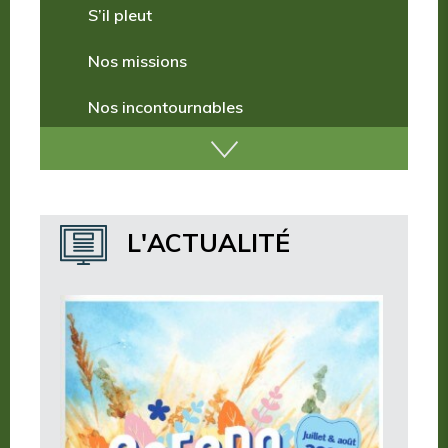
Comment venir ?
S’il pleut
Nos missions
Nos incontournables
Nos publications
Où dormir ?
L'ACTUALITÉ
Où manger ?