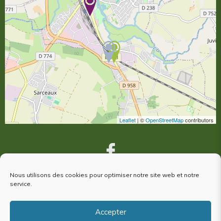
Leaflet
| ©
OpenStreetMap
contributors
Nous utilisons des cookies pour optimiser notre site web et notre
service.
VOUS ÊTES VENUS À ARGENTAN,
votre avis nous intéresse !
Accepter