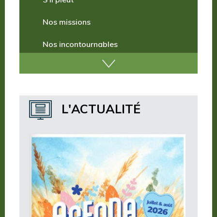
S’il pleut
Nos missions
Nos incontournables
Nos publications
Où dormir ?
L'ACTUALITÉ
Où manger ?