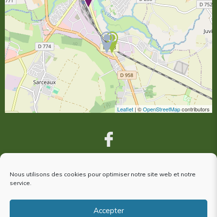
Leaflet
| ©
OpenStreetMap
contributors
Nous utilisons des cookies pour optimiser notre site web et notre
VOUS ÊTES VENUS À ARGENTAN,
service.
votre avis nous intéresse !
Accepter