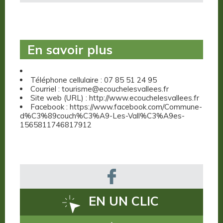
En savoir plus
Téléphone cellulaire : 07 85 51 24 95
Courriel : tourisme@ecouchelesvallees.fr
Site web (URL) : http://www.ecouchelesvallees.fr
Facebook : https://www.facebook.com/Commune-
d%C3%89couch%C3%A9-Les-Vall%C3%A9es-
1565811746817912
EN UN CLIC