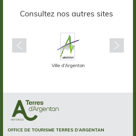
Consultez nos autres sites
n-Auge
Ville d'Argentan
OFFICE DE TOURISME TERRES D’ARGENTAN