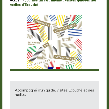
Accueil
>
Journée du Patrimoine : Visites guidées des
ruelles d’Écouché
Accompagné d’un guide, visitez Ecouché et ses
ruelles.