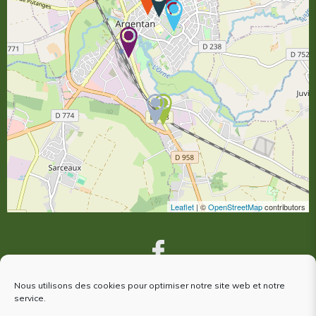
Leaflet
| ©
OpenStreetMap
contributors
Nous utilisons des cookies pour optimiser notre site web et notre
service.
VOUS ÊTES VENUS À ARGENTAN,