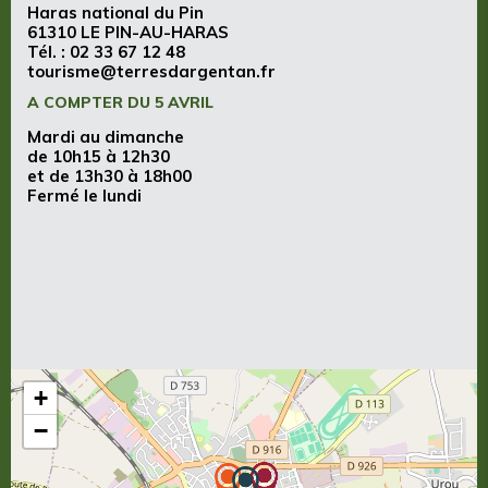
Haras national du Pin
61310 LE PIN-AU-HARAS
Tél. :
02 33 67 12 48
tourisme@terresdargentan.fr
A COMPTER DU 5 AVRIL
Mardi au dimanche
de 10h15 à 12h30
et de 13h30 à 18h00
Fermé le lundi
+
−