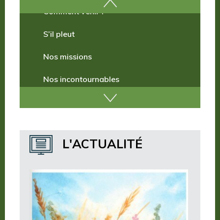
Comment venir ?
S’il pleut
Nos missions
Nos incontournables
Nos publications
Où dormir ?
L'ACTUALITÉ
Où manger ?