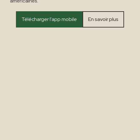
américaines.
Télécharger l'app mobile
En savoir plus