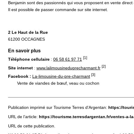
Benjamin sont des passionnés qui vous proposent en vente direct 
Il est possible de passer commande sur site internet.
2 Le Haut de la Rue
61200 OCCAGNES
En savoir plus
[1]
Téléphone cellulaire
:
06 58 61 97 71
[2]
Site internet
:
www.lalimousineduprecharmant.fr
[3]
Facebook :
La-limousine-du-pre-charmant
Vente de viandes de bœuf, veau ou cochon
Publication imprimé sur Tourisme Terres d'Argentan:
https://tour
URL de l’article:
https://tourisme.terresdargentan.fr/ventes-a-
URL de cette publication.