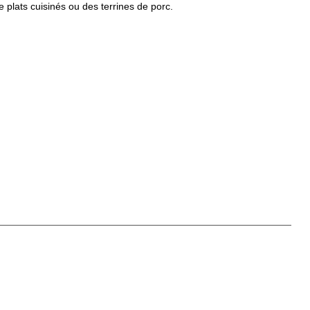
plats cuisinés ou des terrines de porc.