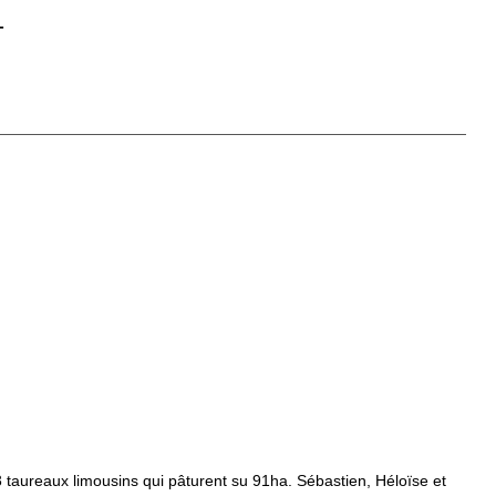
-
aureaux limousins qui pâturent su 91ha. Sébastien, Héloïse et