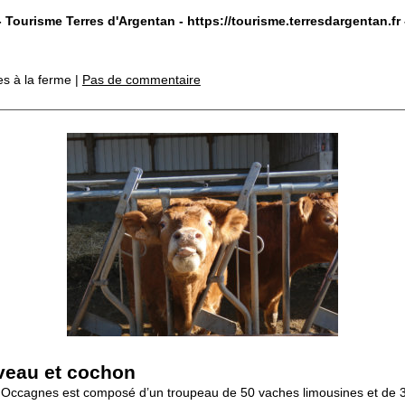
- Tourisme Terres d'Argentan -
https://tourisme.terresdargentan.fr
s à la ferme |
Pas de commentaire
veau et cochon
ccagnes est composé d’un troupeau de 50 vaches limousines et de 3 t