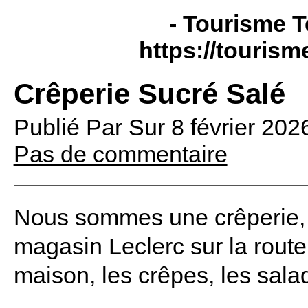
- Tourisme T
https://tourism
Crêperie Sucré Salé
Publié Par
Sur
8 février 20
Pas de commentaire
Nous sommes une crêperie, sa
magasin Leclerc sur la route 
maison, les crêpes, les sala