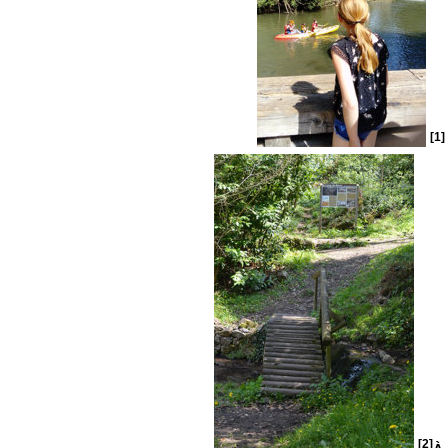
[1]
[2]