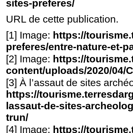
sites-preferes/
URL de cette publication.
[1] Image:
https://tourisme.
preferes/entre-nature-et-p
[2] Image:
https://tourisme
content/uploads/2020/04/C
[3] À l’assaut de sites arché
https://tourisme.terresdarg
lassaut-de-sites-archeolog
trun/
[4] Image:
https://tourisme