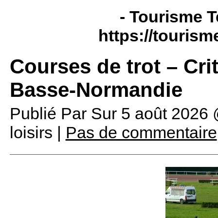
- Tourisme T
https://tourism
Courses de trot – Cri
Basse-Normandie
Publié Par
Sur
5 août 2026
loisirs |
Pas de commentaire