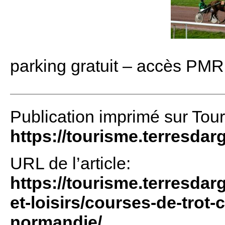
parking gratuit – accès PMR
Publication imprimé sur Tou
https://tourisme.terresdar
URL de l’article:
https://tourisme.terresdar
et-loisirs/courses-de-trot-
normandie/