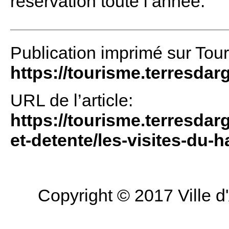
réservation toute l’année.
Publication imprimé sur Tou
https://tourisme.terresdar
URL de l’article:
https://tourisme.terresdar
et-detente/les-visites-du-h
Copyright © 2017 Ville d'