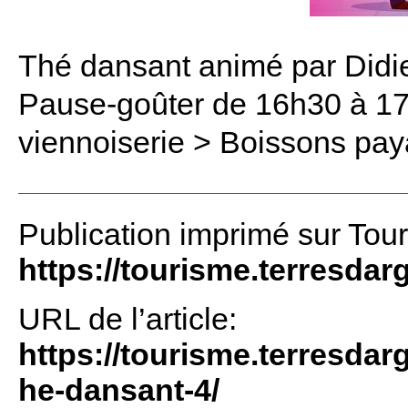
Thé dansant animé par Didi
Pause-goûter de 16h30 à 17
viennoiserie > Boissons pa
Publication imprimé sur Tou
https://tourisme.terresdar
URL de l’article:
https://tourisme.terresdar
he-dansant-4/