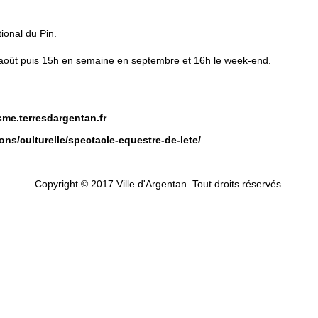
ional du Pin.
t/août puis 15h en semaine en septembre et 16h le week-end.
isme.terresdargentan.fr
ons/culturelle/spectacle-equestre-de-lete/
Copyright © 2017 Ville d'Argentan. Tout droits réservés.