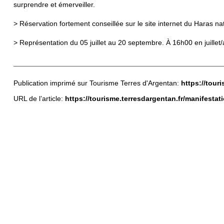
surprendre et émerveiller.
> Réservation fortement conseillée sur le site internet du Haras nat
> Représentation du 05 juillet au 20 septembre. À 16h00 en juille
Publication imprimé sur Tourisme Terres d'Argentan:
https://tour
URL de l’article:
https://tourisme.terresdargentan.fr/manifestati