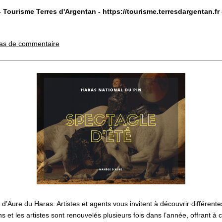
- Tourisme Terres d'Argentan -
https://tourisme.terresdargentan.fr
as de commentaire
ure du Haras. Artistes et agents vous invitent à découvrir différentes 
ons et les artistes sont renouvelés plusieurs fois dans l’année, offran