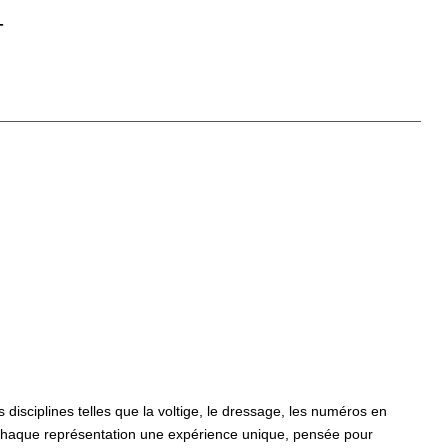
-
disciplines telles que la voltige, le dressage, les numéros en
t à chaque représentation une expérience unique, pensée pour