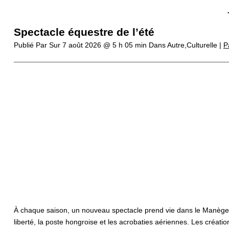
Spectacle équestre de l’été
Publié Par
Sur
7 août 2026 @ 5 h 05 min
Dans Autre,Culturelle |
P
À chaque saison, un nouveau spectacle prend vie dans le Manège d’A
liberté, la poste hongroise et les acrobaties aériennes. Les créati