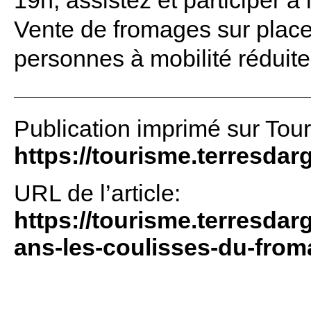
19h, assistez et participer à l
Vente de fromages sur place
personnes à mobilité réduite
Publication imprimé sur Tou
https://tourisme.terresdar
URL de l’article:
https://tourisme.terresdar
ans-les-coulisses-du-from