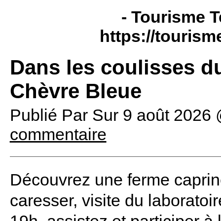
- Tourisme T
https://tourism
Dans les coulisses d
Chèvre Bleue
Publié Par
Sur
9 août 2026
commentaire
Découvrez une ferme caprine 
caresser, visite du laboratoi