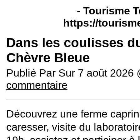
- Tourisme T
https://tourism
Dans les coulisses d
Chèvre Bleue
Publié Par
Sur
7 août 2026
commentaire
Découvrez une ferme caprine 
caresser, visite du laboratoi