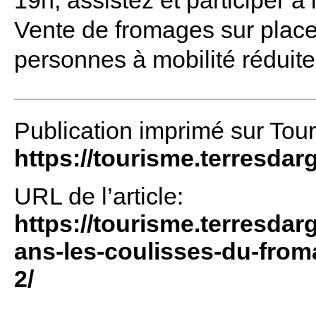
19h, assistez et participer à l
Vente de fromages sur place
personnes à mobilité réduite
Publication imprimé sur Tou
https://tourisme.terresdar
URL de l’article:
https://tourisme.terresdar
ans-les-coulisses-du-from
2/