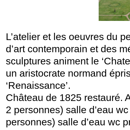
L’atelier et les oeuvres du p
d’art contemporain et des mét
sculptures animent le ‘Chate
un aristocrate normand épris 
‘Renaissance’.
Château de 1825 restauré. A
2 personnes) salle d’eau wc 
personnes) salle d’eau wc p