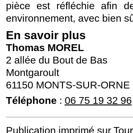
pièce est réfléchie afin 
environnement, avec bien sûr
En savoir plus
Thomas MOREL
2 allée du Bout de Bas
Montgaroult
61150 MONTS-SUR-ORNE
Téléphone
:
06 75 19 32 96
Publication imprimé sur Tou