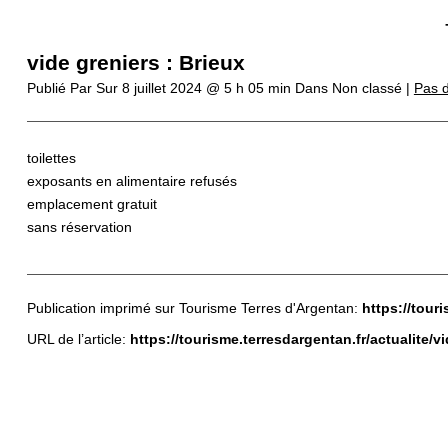
vide greniers : Brieux
Publié Par
Sur
8 juillet 2024 @ 5 h 05 min
Dans Non classé |
Pas 
toilettes
exposants en alimentaire refusés
emplacement gratuit
sans réservation
Publication imprimé sur Tourisme Terres d'Argentan:
https://tour
URL de l’article:
https://tourisme.terresdargentan.fr/actualite/v