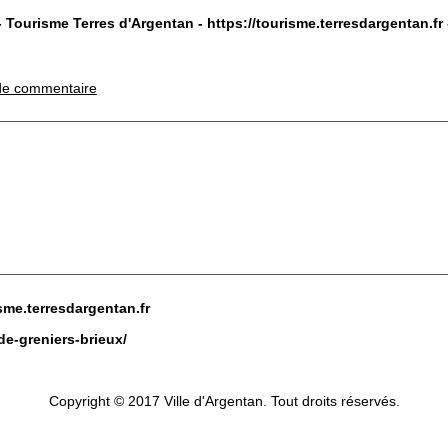
- Tourisme Terres d'Argentan -
https://tourisme.terresdargentan.fr
de commentaire
isme.terresdargentan.fr
ide-greniers-brieux/
Copyright © 2017 Ville d'Argentan. Tout droits réservés.