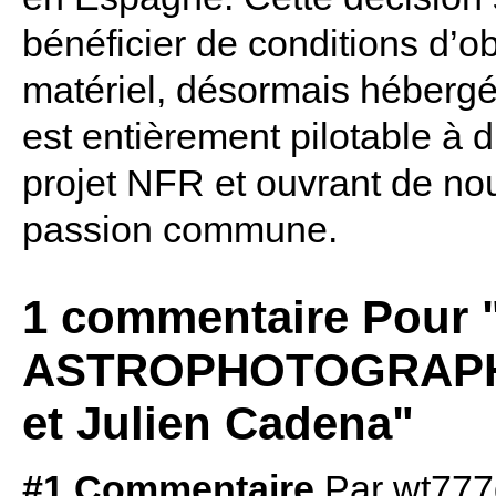
bénéficier de conditions d’o
matériel, désormais hébergé 
est entièrement pilotable à d
projet NFR et ouvrant de nou
passion commune.
1 commentaire Pour 
ASTROPHOTOGRAPHIE
et Julien Cadena"
#1 Commentaire
Par
wt77