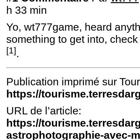
h 33 min
Yo, wt777game, heard anything
something to get into, check
[1]
.
Publication imprimé sur Tou
https://tourisme.terresdar
URL de l’article:
https://tourisme.terresdarg
astrophotographie-avec-mi