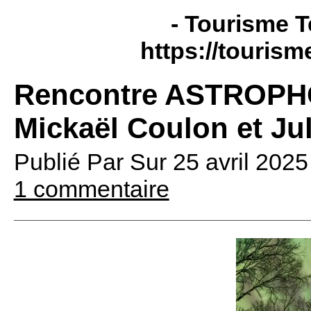
- Tourisme T
https://tourism
Rencontre ASTROP
Mickaël Coulon et Ju
Publié Par
Sur
25 avril 202
1 commentaire